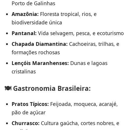
Porto de Galinhas
Amazônia:
Floresta tropical, rios, e
biodiversidade única
Pantanal:
Vida selvagem, pesca, e ecoturismo
Chapada Diamantina:
Cachoeiras, trilhas, e
formações rochosas
Lençóis Maranhenses:
Dunas e lagoas
cristalinas
🍽️ Gastronomia Brasileira:
Pratos Típicos:
Feijoada, moqueca, acarajé,
pão de açúcar
Churrasco:
Cultura gaúcha, cortes nobres, e