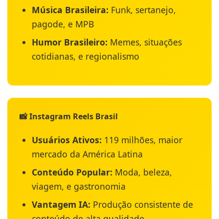
Música Brasileira:
Funk, sertanejo,
pagode, e MPB
Humor Brasileiro:
Memes, situações
cotidianas, e regionalismo
📸 Instagram Reels Brasil
Usuários Ativos:
119 milhões, maior
mercado da América Latina
Conteúdo Popular:
Moda, beleza,
viagem, e gastronomia
Vantagem IA:
Produção consistente de
conteúdo de alta qualidade