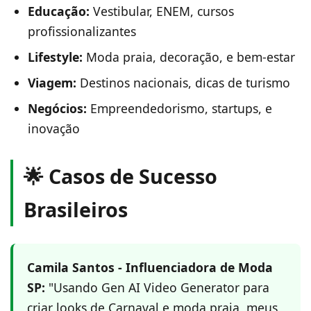
Educação:
Vestibular, ENEM, cursos
profissionalizantes
Lifestyle:
Moda praia, decoração, e bem-estar
Viagem:
Destinos nacionais, dicas de turismo
Negócios:
Empreendedorismo, startups, e
inovação
🌟 Casos de Sucesso
Brasileiros
Camila Santos - Influenciadora de Moda
SP:
"Usando Gen AI Video Generator para
criar looks de Carnaval e moda praia, meus