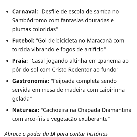
Carnaval:
"Desfile de escola de samba no
Sambódromo com fantasias douradas e
plumas coloridas"
Futebol:
"Gol de bicicleta no Maracanã com
torcida vibrando e fogos de artifício"
Praia:
"Casal jogando altinha em Ipanema ao
pôr do sol com Cristo Redentor ao fundo"
Gastronomia:
"Feijoada completa sendo
servida em mesa de madeira com caipirinha
gelada"
Natureza:
"Cachoeira na Chapada Diamantina
com arco-íris e vegetação exuberante"
Abrace o poder da IA para contar histórias