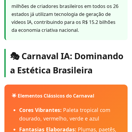
milhões de criadores brasileiros em todos os 26
estados já utilizam tecnologia de geração de
vídeos IA, contribuindo para os R$ 15.2 bilhões
da economia criativa nacional.
🎭 Carnaval IA: Dominando
a Estética Brasileira
🌟 Elementos Clássicos do Carnaval
Cores Vibrantes:
Paleta tropical com
dourado, vermelho, verde e azul
Fantasias Elaboradas:
Plumas, paetês,